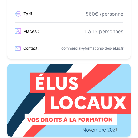
560€ /personne
Tarif :
1 à 15 personnes
Places :
Contact :
commercial@formations-des-elus.fr