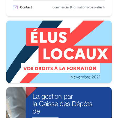
Contact :
commercial@formations-des-elus.fr