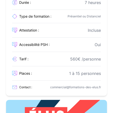
7 heures
Durée :
Type de formation :
Présentiel ou Distanciel
Incluse
Attestation :
Oui
Accessibilité PSH :
560€ /personne
Tarif :
1 à 15 personnes
Places :
Contact :
commercial@formations-des-elus.fr