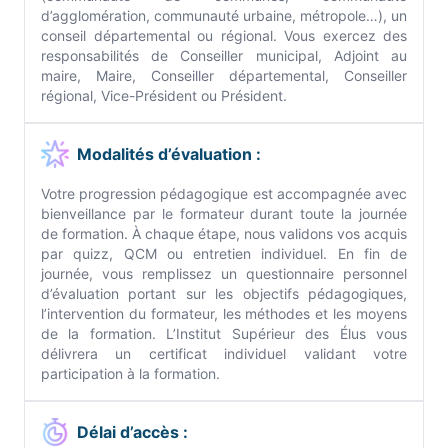
d’agglomération, communauté urbaine, métropole…), un
conseil départemental ou régional. Vous exercez des
responsabilités de Conseiller municipal, Adjoint au
maire, Maire, Conseiller départemental, Conseiller
régional, Vice-Président ou Président.
Modalités d’évaluation :
Votre progression pédagogique est accompagnée avec
bienveillance par le formateur durant toute la journée
de formation. À chaque étape, nous validons vos acquis
par quizz, QCM ou entretien individuel. En fin de
journée, vous remplissez un questionnaire personnel
d’évaluation portant sur les objectifs pédagogiques,
l’intervention du formateur, les méthodes et les moyens
de la formation. L’Institut Supérieur des Élus vous
délivrera un certificat individuel validant votre
participation à la formation.
Délai d’accès :