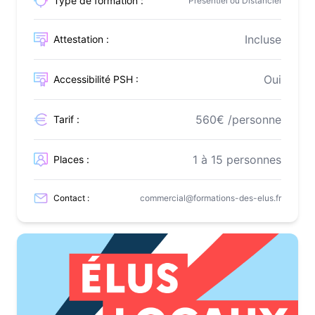
Type de formation :
Présentiel ou Distanciel
Incluse
Attestation :
Oui
Accessibilité PSH :
560€ /personne
Tarif :
1 à 15 personnes
Places :
Contact :
commercial@formations-des-elus.fr